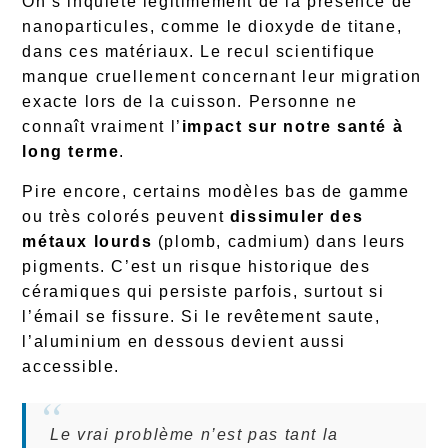
On s’inquiète légitimement de la présence de
nanoparticules, comme le dioxyde de titane,
dans ces matériaux. Le recul scientifique
manque cruellement concernant leur migration
exacte lors de la cuisson. Personne ne
connaît vraiment l’
impact sur notre santé à
long terme
.
Pire encore, certains modèles bas de gamme
ou très colorés peuvent
dissimuler des
métaux lourds
(plomb, cadmium) dans leurs
pigments. C’est un risque historique des
céramiques qui persiste parfois, surtout si
l’émail se fissure. Si le revêtement saute,
l’aluminium en dessous devient aussi
accessible.
Le vrai problème n’est pas tant la