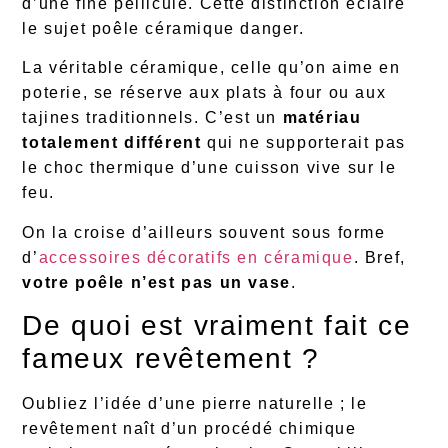
d’une fine pellicule. Cette distinction éclaire
le sujet poêle céramique danger.
La véritable céramique, celle qu’on aime en
poterie, se réserve aux plats à four ou aux
tajines traditionnels. C’est un
matériau
totalement différent
qui ne supporterait pas
le choc thermique d’une cuisson vive sur le
feu.
On la croise d’ailleurs souvent sous forme
d’
accessoires décoratifs en céramique
. Bref,
votre poêle n’est pas un vase
.
De quoi est vraiment fait ce
fameux revêtement ?
Oubliez l’idée d’une pierre naturelle ; le
revêtement naît d’un procédé chimique