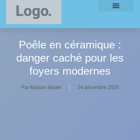
Poêle en céramique :
danger caché pour les
foyers modernes
Par
Maison Ideale
24 décembre 2025