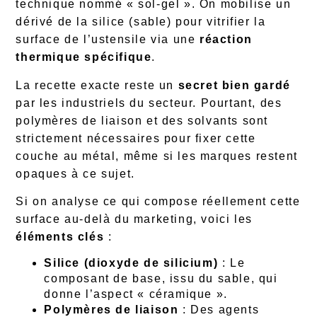
technique nommé « sol-gel ». On mobilise un
dérivé de la silice (sable) pour vitrifier la
surface de l’ustensile via une
réaction
thermique spécifique
.
La recette exacte reste un
secret bien gardé
par les industriels du secteur. Pourtant, des
polymères de liaison et des solvants sont
strictement nécessaires pour fixer cette
couche au métal, même si les marques restent
opaques à ce sujet.
Si on analyse ce qui compose réellement cette
surface au-delà du marketing, voici les
éléments clés
:
Silice (dioxyde de silicium)
: Le
composant de base, issu du sable, qui
donne l’aspect « céramique ».
Polymères de liaison
: Des agents